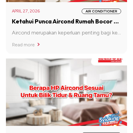
APRIL 27, 2026
AIR CONDITIONER
Ketahui Punca Aircond Rumah Bocor Keluar Air Yang Ramai Tak Sedar
Aircond merupakan keperluan penting bagi kebanyakan rumah di Malaysia, terutamanya dengan cuaca panas dan lembap sepanjang tahun
Read more