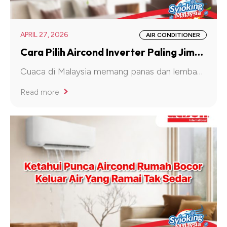
APRIL 27, 2026
AIR CONDITIONER
Cara Pilih Aircond Inverter Paling Jimat Elektrik 5 Bintang
Cuaca di Malaysia memang panas dan lembap sepanjang tahun. Bagi kebanyakan isi rumah,
Read more